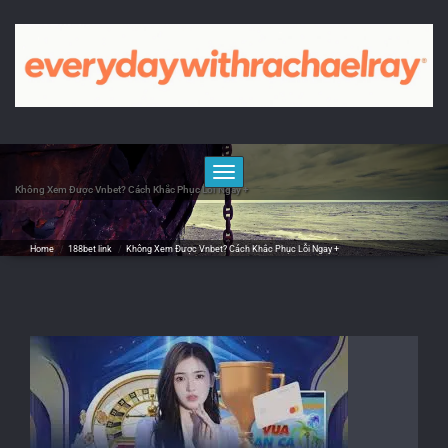
Skip
to
content
Toggle navigation
Không Xem Được Vnbet? Cách Khắc Phục Lỗi Ngay +
Home
/
188bet link​
/
Không Xem Được Vnbet? Cách Khắc Phục Lỗi Ngay +