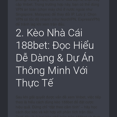
cập Vnbet. Trong trường hợp này, bạn có thể dùng
VPN an toàn (chọn máy chủ ở nước ngoài như
Singapore, Malaysia) để thay đổi IP. Lưu ý: Chọn
VPN có tốc độ nhanh (như NordVPN, ExpressVPN)
để tránh lag khi xem trận đấu.
2. Kèo Nhà Cái
188bet: Đọc Hiểu
Dễ Dàng & Dự Án
Thông Minh Với
Thực Tế
Sau khi giải quyết được vấn đề xem Vnbet, việc tiếp
theo là hiểu cách dùng kèo 188bet để đặt cược
hiệu quả. Đừng chỉ “đặt theo cảm tính” – hãy học
cách đọc kèo và kết hợp với phân tích trận đấu.
Dưới đây là 2 loại kèo phổ biến trên 188bet và thực