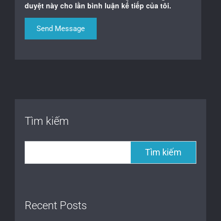
duyệt này cho lần bình luận kế tiếp của tôi.
Tìm kiếm
Tìm kiếm
Recent Posts