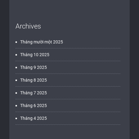
Archives
Tháng mười một 2025
Tháng 10 2025
Tháng 9 2025
Tháng 8 2025
Tháng 7 2025
Tháng 6 2025
Tháng 4 2025