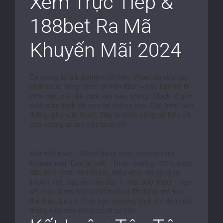
Xem Trực Tiếp &
188bet Ra Mã
Khuyến Mãi 2024
Để mang lại trải nghiệm tốt hơn, Vnbet đã vừa cập
nhật chức năng “Xem lại trận đấu” – nếu bạn bỏ lỡ
nửa trận, chỉ cần click vào biểu tượng “Clock” ở góc
dưới màn hình để xem lại những pha 高光 (như bàn
thắng, pha cứu thua). Đây là chức năng rất hữu ích
cho những ai làm việc buổi tối!
Một mặt khác, 188bet đang chạy chương trình
khuyến mãi “Đầu tư mới – Nhận thưởng 100% cược
đầu tiên” (mã: BET2024). Điều kiện: Đăng ký tài
khoản mới, nạp tiền lần đầu ít nhất 500.000đ – bạn
sẽ nhận được 500.000đ thưởng để dùng cho kèo
thể thao. Lưu ý: Thời hạn chương trình chỉ đến cuối
tháng này, nên đừng bỏ lỡ cơ hội!