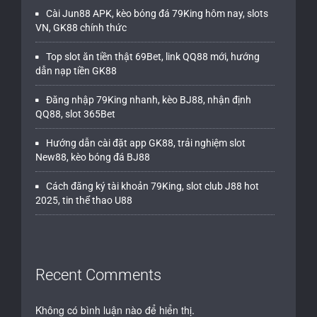
Cài Jun88 APK, kèo bóng đá 79King hôm nay, slots
VN, GK88 chính thức
Top slot ăn tiền thật 69Bet, link QQ88 mới, hướng
dẫn nạp tiền GK88
Đăng nhập 79King nhanh, kèo BJ88, nhận định
QQ88, slot 365Bet
Hướng dẫn cài đặt app GK88, trải nghiệm slot
New88, kèo bóng đá BJ88
Cách đăng ký tài khoản 79King, slot club J88 hot
2025, tin thể thao U88
Recent Comments
Không có bình luận nào để hiển thị.