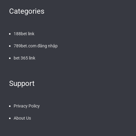
Categories
188bet link​
789bet.com đăng nhập​
bet 365 link​
Support
Privacy Policy
About Us