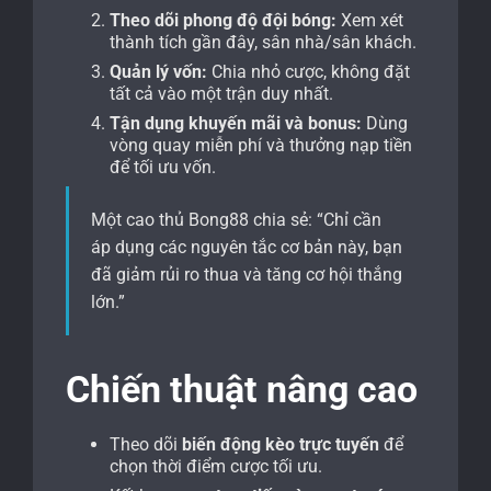
Theo dõi phong độ đội bóng:
Xem xét
thành tích gần đây, sân nhà/sân khách.
Quản lý vốn:
Chia nhỏ cược, không đặt
tất cả vào một trận duy nhất.
Tận dụng khuyến mãi và bonus:
Dùng
vòng quay miễn phí và thưởng nạp tiền
để tối ưu vốn.
Một cao thủ Bong88 chia sẻ: “Chỉ cần
áp dụng các nguyên tắc cơ bản này, bạn
đã giảm rủi ro thua và tăng cơ hội thắng
lớn.”
Chiến thuật nâng cao
Theo dõi
biến động kèo trực tuyến
để
chọn thời điểm cược tối ưu.