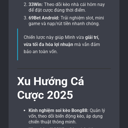
33Win:
Theo dõi kèo nhà cái hôm nay
để đặt cược đúng thời điểm.
69Bet Android:
Trải nghiệm slot, mini
game và nạp/rút tiền nhanh chóng.
Chiến lược này giúp Minh vừa
giải trí,
vừa tối đa hóa lợi nhuận
mà vẫn đảm
bảo an toàn vốn.
Xu Hướng Cá
Cược 2025
Kinh nghiệm soi kèo Bong88:
Quản lý
vốn, theo dõi biến động kèo, áp dụng
chiến thuật thông minh.