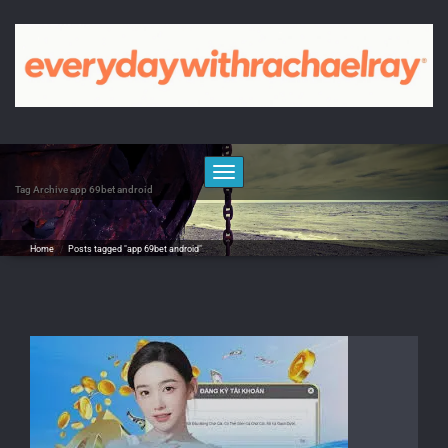
Skip
to
content
Toggle navigation
Tag Archive
app 69bet android
Home
/
Posts tagged "app 69bet android"