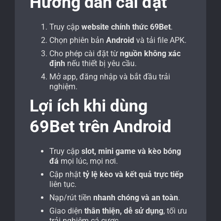
Hướng dẫn cài đặt
Truy cập
website chính thức 69Bet
.
Chọn phiên bản
Android
và tải file APK.
Cho phép cài đặt từ
nguồn không xác
định
nếu thiết bị yêu cầu.
Mở app, đăng nhập và bắt đầu trải
nghiệm.
Lợi ích khi dùng
69Bet trên Android
Truy cập
slot, mini game và kèo bóng
đá
mọi lúc, mọi nơi.
Cập nhật
tỷ lệ kèo và kết quả trực tiếp
liên tục.
Nạp/rút tiền
nhanh chóng và an toàn
.
Giao diện
thân thiện, dễ sử dụng
, tối ưu
trải nghiệm cá cược.