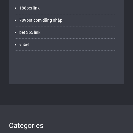
188bet link​
789bet.com đăng nhập​
bet 365 link​
vnbet​
Categories