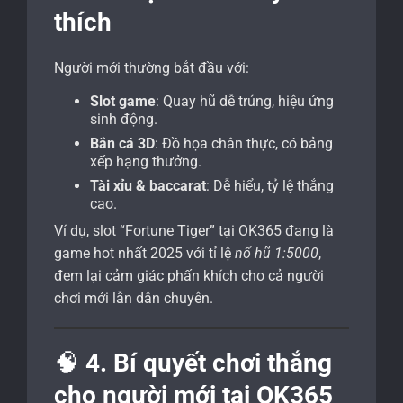
thích
Người mới thường bắt đầu với:
Slot game
: Quay hũ dễ trúng, hiệu ứng
sinh động.
Bắn cá 3D
: Đồ họa chân thực, có bảng
xếp hạng thưởng.
Tài xỉu & baccarat
: Dễ hiểu, tỷ lệ thắng
cao.
Ví dụ, slot “Fortune Tiger” tại OK365 đang là
game hot nhất 2025 với tỉ lệ
nổ hũ 1:5000
,
đem lại cảm giác phấn khích cho cả người
chơi mới lẫn dân chuyên.
🧠
4. Bí quyết chơi thắng
cho người mới tại OK365