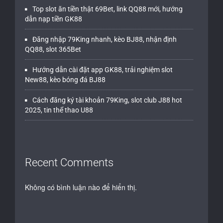
Top slot ăn tiền thật 69Bet, link QQ88 mới, hướng
dẫn nạp tiền GK88
Đăng nhập 79King nhanh, kèo BJ88, nhận định
QQ88, slot 365Bet
Hướng dẫn cài đặt app GK88, trải nghiệm slot
New88, kèo bóng đá BJ88
Cách đăng ký tài khoản 79King, slot club J88 hot
2025, tin thể thao U88
Recent Comments
Không có bình luận nào để hiển thị.