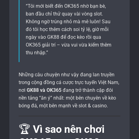
“Tôi mới biết đến OK365 nhờ bạn bè,
ban đầu chỉ thử quay vài vòng slot.
Không ngờ trúng nhỏ mà mê luôn! Sau
đó tôi học thêm cách soi tỷ lệ, giờ mỗi
ngày vào GK88 để đọc kèo rồi qua
OK365 giải trí – vừa vui vừa kiếm thêm
thu nhập.”
Những câu chuyện như vậy đang lan truyền
trong cộng đồng cá cược trực tuyến Việt Nam,
nơi
GK88 và OK365
đang trở thành cặp đôi
nền tảng “ăn ý” nhất: một bên chuyên về kèo
bóng đá, một bên mạnh về slot & casino.
🏆
Vì sao nên chơi