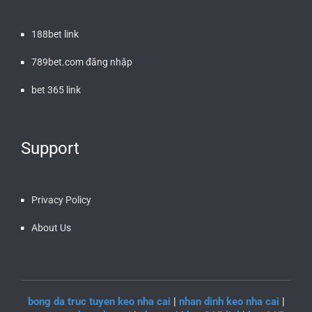
188bet link​
789bet.com đăng nhập​
bet 365 link​
Support
Privacy Policy
About Us
bong da truc tuyen keo nha cai
|
nhan dinh keo nha cai
|