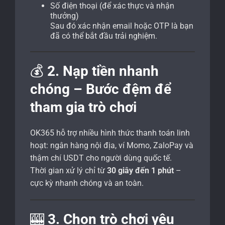
Số điện thoại (để xác thực và nhận
thưởng)
Sau đó xác nhận email hoặc OTP là bạn
đã có thể bắt đầu trải nghiệm.
💰
2. Nạp tiền nhanh
chóng – Bước đệm để
tham gia trò chơi
OK365 hỗ trợ nhiều hình thức thanh toán linh
hoạt: ngân hàng nội địa, ví Momo, ZaloPay và
thậm chí USDT cho người dùng quốc tế.
Thời gian xử lý chỉ từ
30 giây đến 1 phút
–
cực kỳ nhanh chóng và an toàn.
🎰
3. Chọn trò chơi yêu