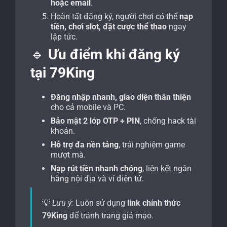
hoặc email
.
Hoàn tất đăng ký, người chơi có thể
nạp
tiền, chơi slot, đặt cược thể thao
ngay
lập tức.
🔹
Ưu điểm khi đăng ký
tại 79King
Đăng nhập nhanh, giao diện thân thiện
cho cả mobile và PC.
Bảo mật 2 lớp OTP + PIN
, chống hack tài
khoản.
Hỗ trợ đa nền tảng
, trải nghiệm game
mượt mà.
Nạp rút tiền nhanh chóng
, liên kết ngân
hàng nội địa và ví điện tử.
💡
Lưu ý:
Luôn sử dụng
link chính thức
79King
để tránh trang giả mạo.