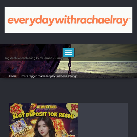
Skip
to
content
Toggle navigation
Tag Archive
cách đăng ký tài khoản 79king
Home
/
Posts tagged "cách đăng ký tài khoản 79king"