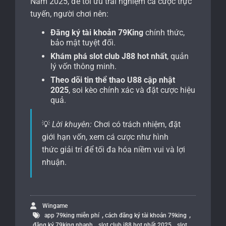
Năm 2025, để tối ưu trải nghiệm cá cược trực
tuyến, người chơi nên:
Đăng ký tài khoản 79King
chính thức,
bảo mật tuyệt đối.
Khám phá slot club J88 hot nhất
, quản
lý vốn thông minh.
Theo dõi tin thể thao U88 cập nhật
2025
, soi kèo chính xác và đặt cược hiệu
quả.
💡
Lời khuyên:
Chơi có trách nhiệm, đặt
giới hạn vốn, xem cá cược như hình
thức giải trí để tối đa hóa niềm vui và lợi
nhuận.
Wingame
,
,
app 79king miễn phí
cách đăng ký tài khoản 79king
,
,
đăng ký 79king nhanh
slot club j88 hot nhất 2025
slot