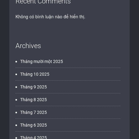
Recent Comments
Không có bình luận nào để hiển thị.
Archives
Tháng mười một 2025
Tháng 10 2025
Tháng 9 2025
Tháng 8 2025
Tháng 7 2025
Tháng 6 2025
Tháng 4 2025