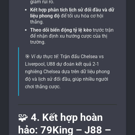
giảm rủi ro.
Kết hợp phân tích lịch sử đối đầu và dữ
liệu phong độ
để tối ưu hóa cơ hội
thắng.
Theo dõi biến động tỷ lệ kèo
trước trận
để nhận định xu hướng cược của thị
trường.
🎯
Ví dụ thực tế:
Trận đấu Chelsea vs
Liverpool, U88 dự đoán kết quả 2-1
nghiêng Chelsea dựa trên dữ liệu phong
độ và lịch sử đối đầu, giúp nhiều người
chơi thắng cược.
🧩
4. Kết hợp hoàn
hảo: 79King – J88 –