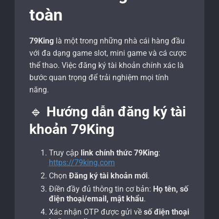
toàn
79King
là một trong những nhà cái hàng đầu
với đa dạng game slot, mini game và cá cược
thể thao. Việc đăng ký tài khoản chính xác là
bước quan trọng để trải nghiệm mọi tính
năng.
🔹
Hướng dẫn đăng ký tài
khoản 79King
Truy cập
link chính thức 79King
:
https://79king.com
Chọn
Đăng ký tài khoản mới
.
Điền đầy đủ thông tin cơ bản:
Họ tên, số
điện thoại/email, mật khẩu
.
Xác nhận OTP được gửi về
số điện thoại