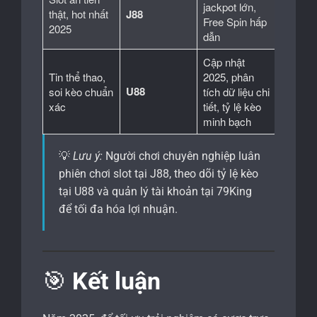
jackpot lớn,
thật, hot nhất
J88
Free Spin hấp
2025
dẫn
Cập nhật
Tin thể thao,
2025, phân
U88
soi kèo chuẩn
tích dữ liệu chi
xác
tiết, tỷ lệ kèo
minh bạch
💡
Lưu ý:
Người chơi chuyên nghiệp luân
phiên chơi slot tại J88, theo dõi tỷ lệ kèo
tại U88 và quản lý tài khoản tại 79King
để tối đa hóa lợi nhuận.
🎯
Kết luận