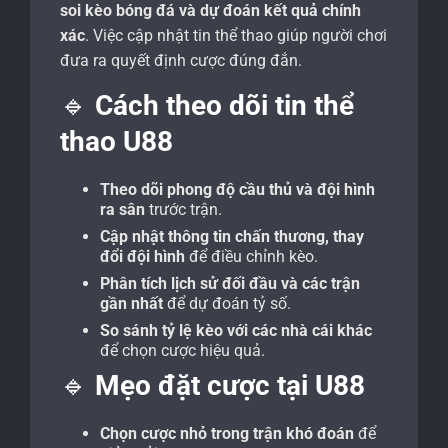
soi kèo bóng đá và dự đoán kết quả chính
xác
. Việc cập nhật tin thể thao giúp người chơi
đưa ra quyết định cược đúng đắn.
🔹
Cách theo dõi tin thể
thao U88
Theo dõi phong độ cầu thủ và đội hình
ra sân
trước trận.
Cập nhật thông tin chấn thương, thay
đổi đội hình
để điều chỉnh kèo.
Phân tích lịch sử đối đầu và các trận
gần nhất
để dự đoán tỷ số.
So sánh tỷ lệ kèo với các nhà cái khác
để chọn cược hiệu quả.
🔹
Mẹo đặt cược tại U88
Chọn cược nhỏ trong trận khó đoán
để