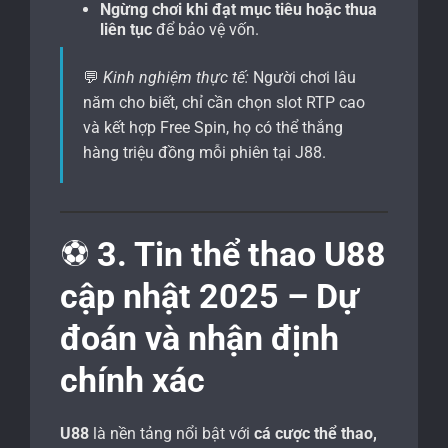
Ngừng chơi khi đạt mục tiêu hoặc thua
liên tục
để bảo vệ vốn.
💬
Kinh nghiệm thực tế:
Người chơi lâu
năm cho biết, chỉ cần chọn slot RTP cao
và kết hợp Free Spin, họ có thể thắng
hàng triệu đồng mỗi phiên tại J88.
⚽
3. Tin thể thao U88
cập nhật 2025 – Dự
đoán và nhận định
chính xác
U88
là nền tảng nổi bật với
cá cược thể thao,