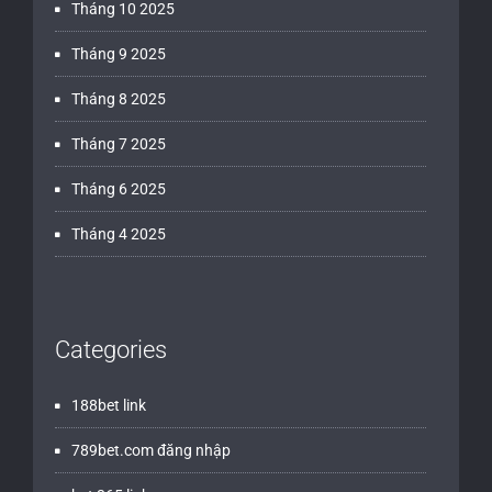
Tháng 10 2025
Tháng 9 2025
Tháng 8 2025
Tháng 7 2025
Tháng 6 2025
Tháng 4 2025
Categories
188bet link​
789bet.com đăng nhập​