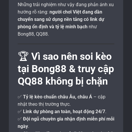
Những trải nghiệm như vậy đang phản ánh xu
hướng rõ ràng:
người chơi Việt đang dần
chuyển sang sử dụng nền tảng có link dự
phòng ổn định và tỷ lệ minh bạch
như
Bong88, QQ88.
🏆
Vì sao nên soi kèo
tại Bong88 & truy cập
QQ88 không bị chặn
✅
Tỷ lệ kèo chuẩn châu Âu, châu Á
– cập
nhật theo thị trường thực.
✅
Link dự phòng an toàn, hoạt động 24/7
.
✅
Đội ngũ chuyên gia nhận định miễn phí mỗi
ngày
.