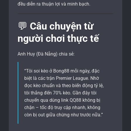
đều diễn ra thuận lợi và minh bạch.
💬
Câu chuyện từ
người chơi thực tế
Anh Huy (Đà Nẵng) chia sẻ:
“Tôi soi kèo ở Bong88 mỗi ngày, đặc
biệt là các trận Premier League. Nhờ
đọc kèo chuẩn và theo biến động tỷ lệ,
tôi thắng đến 70% kèo. Gần đây tôi
chuyển qua dùng link QQ88 không bị
chặn – tốc độ truy cập nhanh, không
còn bị out giữa chừng như trước nữa.”