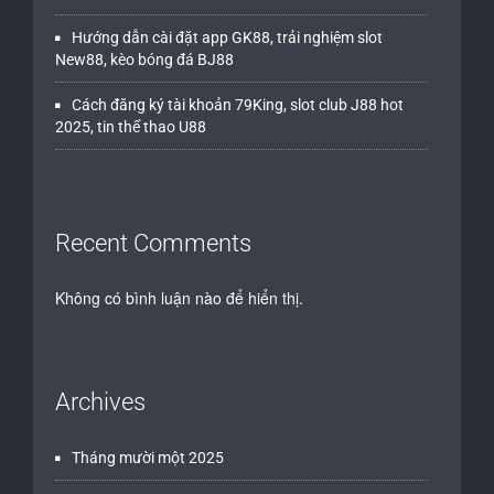
Hướng dẫn cài đặt app GK88, trải nghiệm slot
New88, kèo bóng đá BJ88
Cách đăng ký tài khoản 79King, slot club J88 hot
2025, tin thể thao U88
Recent Comments
Không có bình luận nào để hiển thị.
Archives
Tháng mười một 2025