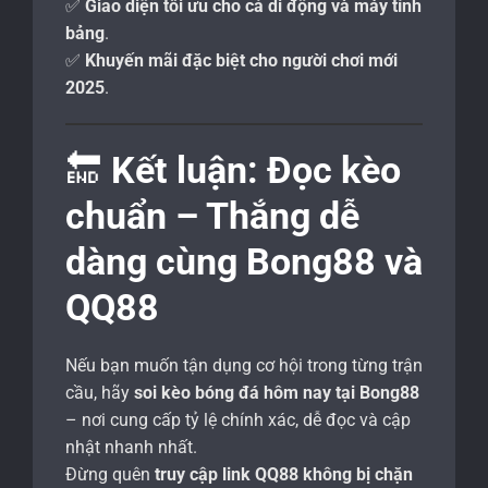
✅
Giao diện tối ưu cho cả di động và máy tính
bảng
.
✅
Khuyến mãi đặc biệt cho người chơi mới
2025
.
🔚
Kết luận: Đọc kèo
chuẩn – Thắng dễ
dàng cùng Bong88 và
QQ88
Nếu bạn muốn tận dụng cơ hội trong từng trận
cầu, hãy
soi kèo bóng đá hôm nay tại Bong88
– nơi cung cấp tỷ lệ chính xác, dễ đọc và cập
nhật nhanh nhất.
Đừng quên
truy cập link QQ88 không bị chặn