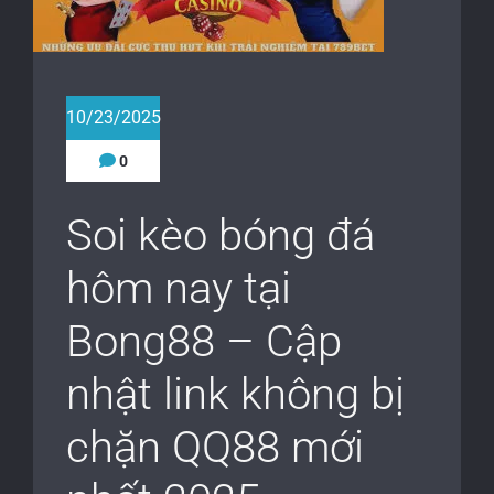
10/23/2025
0
Soi kèo bóng đá
hôm nay tại
Bong88 – Cập
nhật link không bị
chặn QQ88 mới