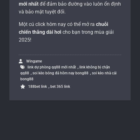
mới nhất
để đảm bảo đường vào luôn ổn định
và bảo mật tuyệt đối.
Một cú click hôm nay có thể mở ra
chuỗi
chiến thắng dài hơi
cho bạn trong mùa giải
2025!
Wingame
,
link dự phòng qq88 mới nhất
link không bị chặn
,
,
qq88
soi kèo bóng đá hôm nay bong88
soi kèo nhà cái
bong88
,
188bet link​
bet 365 link​