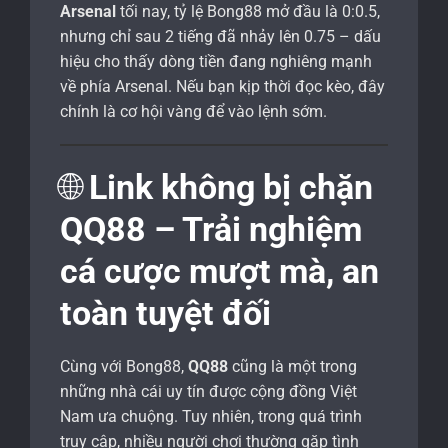
Arsenal
tối nay, tỷ lệ Bong88 mở đầu là 0:0.5,
nhưng chỉ sau 2 tiếng đã nhảy lên 0.75 – dấu
hiệu cho thấy dòng tiền đang nghiêng mạnh
về phía Arsenal. Nếu bạn kịp thời đọc kèo, đây
chính là cơ hội vàng để vào lệnh sớm.
🌐
Link không bị chặn
QQ88 – Trải nghiệm
cá cược mượt mà, an
toàn tuyệt đối
Cùng với Bong88,
QQ88
cũng là một trong
những nhà cái uy tín được cộng đồng Việt
Nam ưa chuộng. Tuy nhiên, trong quá trình
truy cập, nhiều người chơi thường gặp tình