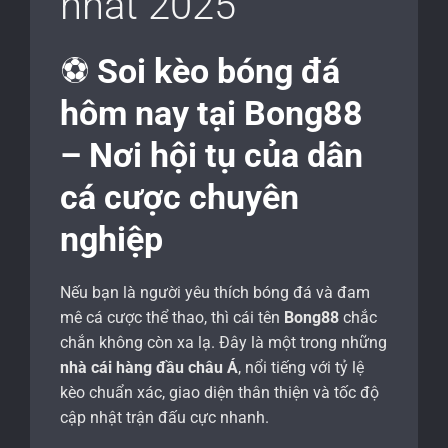
nhất 2025
⚽
Soi kèo bóng đá
hôm nay tại Bong88
– Nơi hội tụ của dân
cá cược chuyên
nghiệp
Nếu bạn là người yêu thích bóng đá và đam
mê cá cược thể thao, thì cái tên
Bong88
chắc
chắn không còn xa lạ. Đây là một trong những
nhà cái hàng đầu châu Á
, nổi tiếng với tỷ lệ
kèo chuẩn xác, giao diện thân thiện và tốc độ
cập nhật trận đấu cực nhanh.