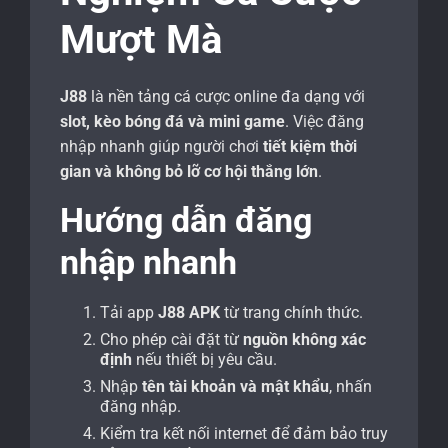
Mượt Mà
J88
là nền tảng cá cược online đa dạng với
slot, kèo bóng đá và mini game
. Việc đăng
nhập nhanh giúp người chơi
tiết kiệm thời
gian và không bỏ lỡ cơ hội thắng lớn
.
Hướng dẫn đăng
nhập nhanh
Tải app
J88 APK
từ trang chính thức.
Cho phép cài đặt từ
nguồn không xác
định
nếu thiết bị yêu cầu.
Nhập
tên tài khoản và mật khẩu
, nhấn
đăng nhập.
Kiểm tra kết nối internet để đảm bảo truy