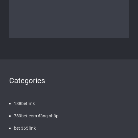
Categories
188bet link​
789bet.com đăng nhập​
bet 365 link​