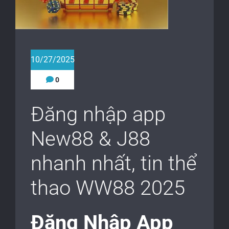
10/27/2025
0
Đăng nhập app
New88 & J88
nhanh nhất, tin thể
thao WW88 2025
Đăng Nhập App