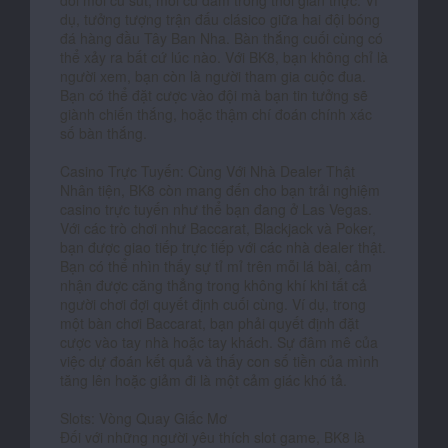
dõi mỗi cú sút, mỗi cú đấm trong thời gian thực. Ví
dụ, tưởng tượng trận đấu clásico giữa hai đội bóng
đá hàng đầu Tây Ban Nha. Bàn thắng cuối cùng có
thể xảy ra bất cứ lúc nào. Với BK8, bạn không chỉ là
người xem, bạn còn là người tham gia cuộc đua.
Bạn có thể đặt cược vào đội mà bạn tin tưởng sẽ
giành chiến thắng, hoặc thậm chí đoán chính xác
số bàn thắng.
Casino Trực Tuyến: Cùng Với Nhà Dealer Thật
Nhân tiện, BK8 còn mang đến cho bạn trải nghiệm
casino trực tuyến như thể bạn đang ở Las Vegas.
Với các trò chơi như Baccarat, Blackjack và Poker,
bạn được giao tiếp trực tiếp với các nhà dealer thật.
Bạn có thể nhìn thấy sự tỉ mỉ trên mỗi lá bài, cảm
nhận được căng thẳng trong không khí khi tất cả
người chơi đợi quyết định cuối cùng. Ví dụ, trong
một bàn chơi Baccarat, bạn phải quyết định đặt
cược vào tay nhà hoặc tay khách. Sự đâm mê của
việc dự đoán kết quả và thấy con số tiền của mình
tăng lên hoặc giảm đi là một cảm giác khó tả.
Slots: Vòng Quay Giấc Mơ
Đối với những người yêu thích slot game, BK8 là