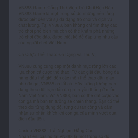
VN888 Game: Cổng Thư Viện Trò Chơi Độc Đáo
VN888 Game là một trong số đó những nền tảng
được biết đến với sự đa dạng trò chơi và dịch vụ
chất lượng. Tại VN888, bạn không chỉ tìm thấy các
trò chơi phổ biến mà còn có thể khám phá những
trò chơi độc đáo, được thiết kế để đáp ứng nhu cầu
của người chơi Việt Nam.
Cá Cược Thể Thao: Đa Dạng và Thú Vị
VN888 cũng cung cấp một danh mục rộng lớn các
lựa chọn cá cược thể thao. Từ các giải đấu bóng đá
hàng đầu thế giới đến các môn thể thao dân gian
như đá gà, VN888 có tất cả. Hãy tưởng tượng bạn
đang theo dõi trận đấu đá gà truyền thống ở miền
Nam Việt Nam. Với VN888, bạn có thể đặt cược vào
con gà mà bạn tin tưởng sẽ chiến thắng. Bạn có thể
theo dõi từng đụng độ, từng cú tấn công và cảm
nhận sự phấn khích khi con gà của mình vượt qua
đích đầu tiên.
Casino VN888: Trải Nghiệm Đẳng Cao
Nhân tiện, casino tại VN888 là một trong số đó