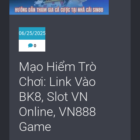
06/25/2025
0
Mạo Hiểm Trò
Chơi: Link Vào
BK8, Slot VN
Online, VN888
Game