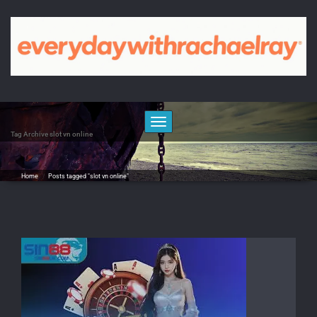
Skip
to
content
Toggle navigation
Tag Archive
slot vn online
Home
/
Posts tagged "slot vn online"