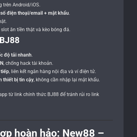
 trên Android/iOS.
p
số điện thoại/email + mật khẩu
.
ật.
 slot ăn tiền thật và kèo bóng đá.
 BJ88
ốc độ tải nhanh
.
IN
, chống hack tài khoản.
 tiếp
, liên kết ngân hàng nội địa và ví điện tử.
thiết bị tin cậy
, không cần nhập lại mật khẩu.
pp từ link chính thức BJ88 để tránh rủi ro link
hợp hoàn hảo: New88 –