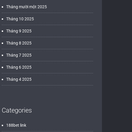
Tháng mười một 2025
Tháng 10 2025
Tháng 9 2025
Tháng 8 2025
Tháng 7 2025
Tháng 6 2025
Tháng 4 2025
Categories
188bet link​