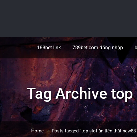
Skip
to
content
188bet link​
789bet.com đăng nhập​
b
Tag Archive
top
Home
/
Posts tagged "top slot ăn tiền thật new88