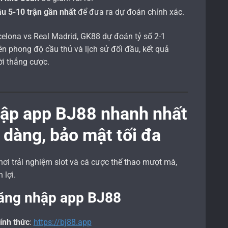
ầu 5-10 trận gần nhất
để đưa ra dự đoán chính xác.
elona vs Real Madrid, GK88 dự đoán tỷ số 2-1
n phong độ cầu thủ và lịch sử đối đầu, kết quả
ời thắng cược.
hập app BJ88 nhanh nhất
 dàng, bảo mật tối đa
ơi trải nghiệm slot và cá cược thể thao mượt mà,
 lợi.
ăng nhập app BJ88
hính thức
:
https://bj88.app