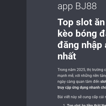
app BJ88
Top slot ăn
kèo bóng đ
đăng nhập 
nhất
Trong năm 2025, thị trường cá
mạnh mẽ, với những nền tản
ngày càng quan tâm đến
slo
truy cập ứng dụng nhanh ch
Bài viết này sẽ cung cấp cái 
Top slot ăn tiền thật 