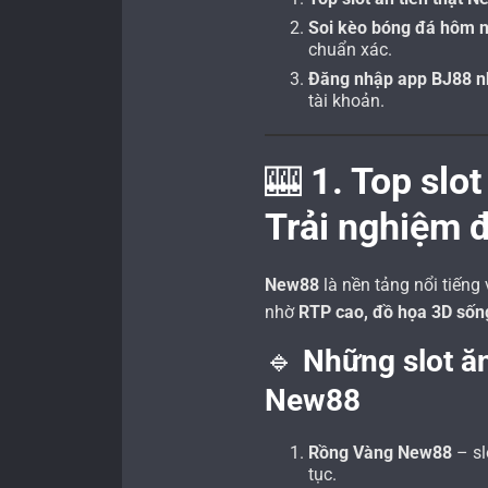
Soi kèo bóng đá hôm n
chuẩn xác.
Đăng nhập app BJ88 n
tài khoản.
🎰
1. Top slo
Trải nghiệm 
New88
là nền tảng nổi tiếng
nhờ
RTP cao, đồ họa 3D sốn
🔹
Những slot ăn
New88
Rồng Vàng New88
– sl
tục.