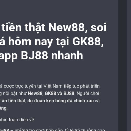
 tiền thật New88, soi
á hôm nay tại GK88,
app BJ88 nhanh
 cược trực tuyến tại Việt Nam tiếp tục phát triển
g nổi bật như
New88, GK88 và BJ88
. Người chơi
t ăn tiền thật
,
dự đoán kèo bóng đá chính xác
và
óng
.
nhìn toàn diện về:
New88
– những trò chơi hấp dẫn, tỷ lệ trả thưởng cao.