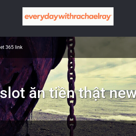
et 365 link​
 slot ăn tiền thật ne
"