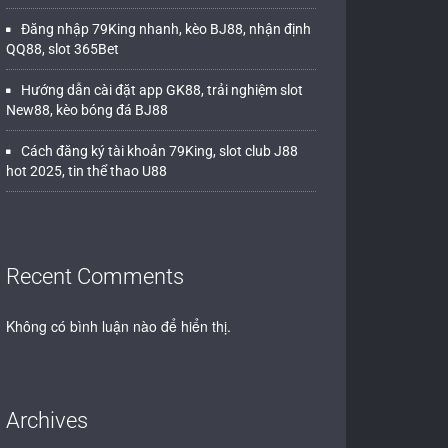
Đăng nhập 79King nhanh, kèo BJ88, nhận định
QQ88, slot 365Bet
Hướng dẫn cài đặt app GK88, trải nghiệm slot
New88, kèo bóng đá BJ88
Cách đăng ký tài khoản 79King, slot club J88
hot 2025, tin thể thao U88
Recent Comments
Không có bình luận nào để hiển thị.
Archives