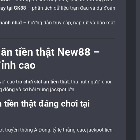
ay tại GK88
– phân tích dữ liệu trận đấu và dự đoán
hanh nhất
– hướng dẫn truy cập, nạp rút và bảo mật
t ăn tiền thật New88 –
đỉnh cao
 với các
trò chơi slot ăn tiền thật
, thu hút người chơi
g động
và cơ hội trúng jackpot lớn.
 tiền thật đáng chơi tại
ot truyền thống Á Đông, tỷ lệ thắng cao, jackpot liên