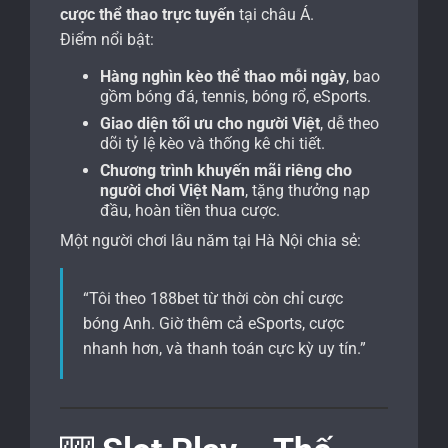
cược thể thao trực tuyến
tại châu Á.
Điểm nổi bật:
Hàng nghìn kèo thể thao mỗi ngày
, bao
gồm bóng đá, tennis, bóng rổ, eSports.
Giao diện tối ưu cho người Việt
, dễ theo
dõi tỷ lệ kèo và thống kê chi tiết.
Chương trình khuyến mãi riêng cho
người chơi Việt Nam
, tặng thưởng nạp
đầu, hoàn tiền thua cược.
Một người chơi lâu năm tại Hà Nội chia sẻ:
“Tôi theo 188bet từ thời còn chỉ cược
bóng Anh. Giờ thêm cả eSports, cược
nhanh hơn, và thanh toán cực kỳ uy tín.”