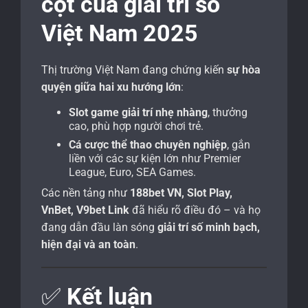
cột của giải trí số
Việt Nam 2025
Thị trường Việt Nam đang chứng kiến
sự hòa
quyện giữa hai xu hướng lớn
:
Slot game giải trí nhẹ nhàng
, thưởng
cao, phù hợp người chơi trẻ.
Cá cược thể thao chuyên nghiệp
, gắn
liền với các sự kiện lớn như Premier
League, Euro, SEA Games.
Các nền tảng như
188bet VN, Slot Play,
VnBet, V9bet Link
đã hiểu rõ điều đó – và họ
đang dẫn đầu làn sóng
giải trí số minh bạch,
hiện đại và an toàn
.
✅
Kết luận