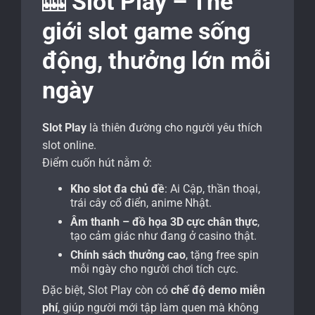
🎰
Slot Play – Thế
giới slot game sống
động, thưởng lớn mỗi
ngày
Slot Play
là thiên đường cho người yêu thích
slot online.
Điểm cuốn hút nằm ở:
Kho slot đa chủ đề
: Ai Cập, thần thoại,
trái cây cổ điển, anime Nhật.
Âm thanh – đồ họa 3D cực chân thực
,
tạo cảm giác như đang ở casino thật.
Chính sách thưởng cao
, tặng free spin
mỗi ngày cho người chơi tích cực.
Đặc biệt, Slot Play còn có
chế độ demo miễn
phí
, giúp người mới tập làm quen mà không