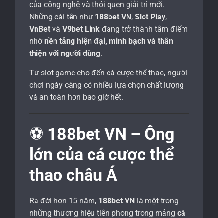
của công nghệ và thói quen giải trí mới.
Những cái tên như
188bet VN
,
Slot Play
,
VnBet
và
V9bet Link
đang trở thành tâm điểm
nhờ
nền tảng hiện đại, minh bạch và thân
thiện với người dùng
.
Từ slot game cho đến cá cược thể thao, người
chơi ngày càng có nhiều lựa chọn chất lượng
và an toàn hơn bao giờ hết.
⚽
188bet VN – Ông
lớn của cá cược thể
thao châu Á
Ra đời hơn 15 năm,
188bet VN
là một trong
những thương hiệu tiên phong trong mảng
cá