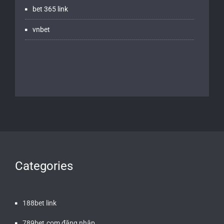
bet 365 link​
vnbet​
Categories
188bet link​
789bet.com đăng nhập​