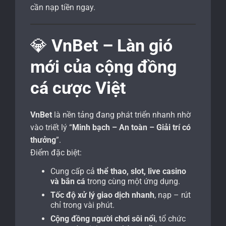
cần nạp tiền ngay.
💎
VnBet – Làn gió
mới của cộng đồng
cá cược Việt
VnBet
là nền tảng đang phát triển nhanh nhờ
vào triết lý “
Minh bạch – An toàn – Giải trí có
thưởng
”.
Điểm đặc biệt:
Cung cấp cả
thể thao, slot, live casino
và bắn cá
trong cùng một ứng dụng.
Tốc độ xử lý giao dịch nhanh
, nạp – rút
chỉ trong vài phút.
Cộng đồng người chơi sôi nổi
, tổ chức