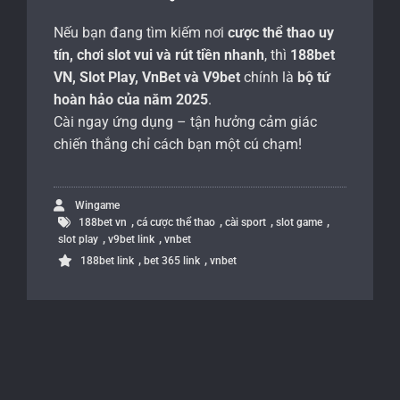
Nếu bạn đang tìm kiếm nơi
cược thể thao uy
tín, chơi slot vui và rút tiền nhanh
, thì
188bet
VN, Slot Play, VnBet và V9bet
chính là
bộ tứ
hoàn hảo của năm 2025
.
Cài ngay ứng dụng – tận hưởng cảm giác
chiến thắng chỉ cách bạn một cú chạm!
Wingame
,
,
,
,
188bet vn
cá cược thể thao
cài sport
slot game
,
,
slot play
v9bet link
vnbet
,
,
188bet link​
bet 365 link​
vnbet​