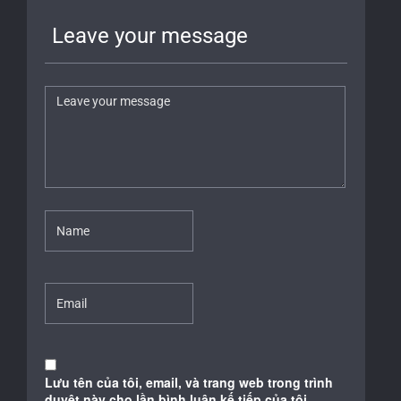
Leave your message
Lưu tên của tôi, email, và trang web trong trình
duyệt này cho lần bình luận kế tiếp của tôi.