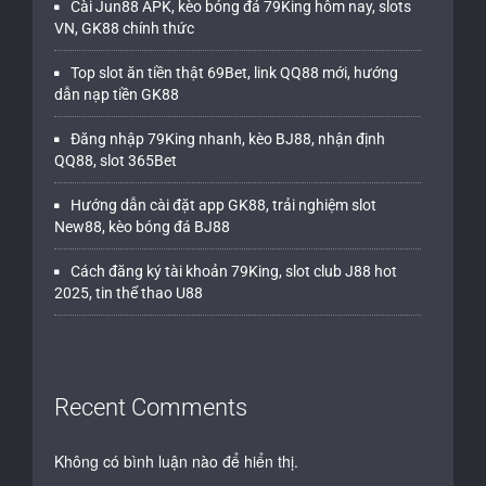
Cài Jun88 APK, kèo bóng đá 79King hôm nay, slots
VN, GK88 chính thức
Top slot ăn tiền thật 69Bet, link QQ88 mới, hướng
dẫn nạp tiền GK88
Đăng nhập 79King nhanh, kèo BJ88, nhận định
QQ88, slot 365Bet
Hướng dẫn cài đặt app GK88, trải nghiệm slot
New88, kèo bóng đá BJ88
Cách đăng ký tài khoản 79King, slot club J88 hot
2025, tin thể thao U88
Recent Comments
Không có bình luận nào để hiển thị.