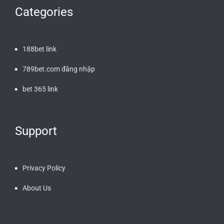
Categories
188bet link​
789bet.com đăng nhập​
bet 365 link​
Support
Privacy Policy
About Us