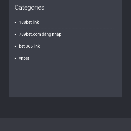
Categories
188bet link​
789bet.com đăng nhập​
bet 365 link​
vnbet​