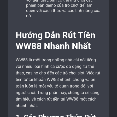
với tiền thật, bạn có thể thử chơi các
phiên bản demo của trò chơi để làm
quen với cách thức và các tính năng của
nó.
Hướng Dẫn Rút Tiền
WW88 Nhanh Nhất
WW88 là một trong những nhà cái nổi tiếng
với nhiều loại hình cá cược đa dạng, từ thể
thao, casino cho đến các trò chơi slot. Việc rút
tiền từ tài khoản WW88 nhanh chóng và an
toàn luôn là một yếu tố quan trọng đối với
người chơi. Trong phần này, chúng ta sẽ cùng
tìm hiểu về cách rút tiền tại WW88 một cách
nhanh nhất.