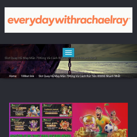
Skip
to
content
Toggle navigation
Slot Quay Hũ May Mắn 79King Và Cách Rút Tiền WW88 Nhanh Nhất
Home
/
188bet link​
/
Slot Quay Hũ May Mắn 79King Và Cách Rút Tiền WW88 Nhanh Nhất