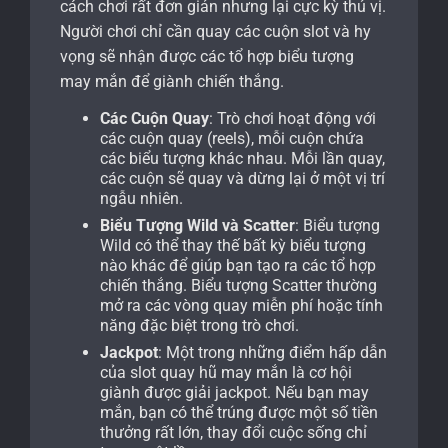
cách chơi rất đơn giản nhưng lại cực kỳ thú vị.
Người chơi chỉ cần quay các cuộn slot và hy
vọng sẽ nhận được các tổ hợp biểu tượng
may mắn để giành chiến thắng.
Các Cuộn Quay
: Trò chơi hoạt động với
các cuộn quay (reels), mỗi cuộn chứa
các biểu tượng khác nhau. Mỗi lần quay,
các cuộn sẽ quay và dừng lại ở một vị trí
ngẫu nhiên.
Biểu Tượng Wild và Scatter
: Biểu tượng
Wild có thể thay thế bất kỳ biểu tượng
nào khác để giúp bạn tạo ra các tổ hợp
chiến thắng. Biểu tượng Scatter thường
mở ra các vòng quay miễn phí hoặc tính
năng đặc biệt trong trò chơi.
Jackpot
: Một trong những điểm hấp dẫn
của slot quay hũ may mắn là cơ hội
giành được giải jackpot. Nếu bạn may
mắn, bạn có thể trúng được một số tiền
thưởng rất lớn, thay đổi cuộc sống chỉ