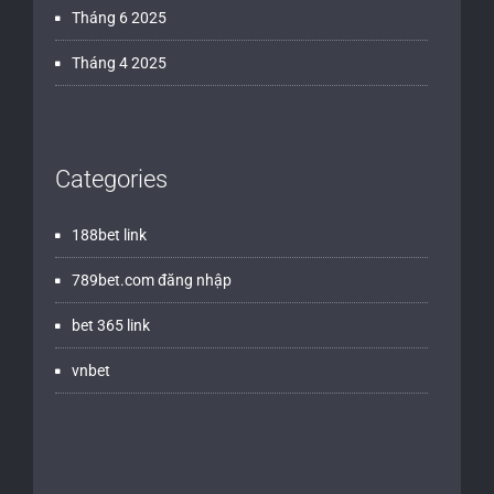
Tháng 6 2025
Tháng 4 2025
Categories
188bet link​
789bet.com đăng nhập​
bet 365 link​
vnbet​