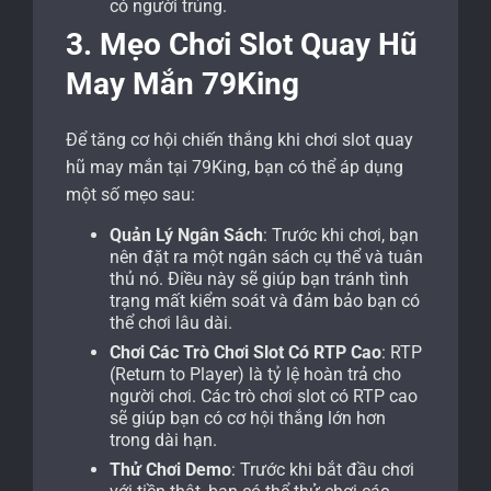
có người trúng.
3. Mẹo Chơi Slot Quay Hũ
May Mắn 79King
Để tăng cơ hội chiến thắng khi chơi slot quay
hũ may mắn tại 79King, bạn có thể áp dụng
một số mẹo sau:
Quản Lý Ngân Sách
: Trước khi chơi, bạn
nên đặt ra một ngân sách cụ thể và tuân
thủ nó. Điều này sẽ giúp bạn tránh tình
trạng mất kiểm soát và đảm bảo bạn có
thể chơi lâu dài.
Chơi Các Trò Chơi Slot Có RTP Cao
: RTP
(Return to Player) là tỷ lệ hoàn trả cho
người chơi. Các trò chơi slot có RTP cao
sẽ giúp bạn có cơ hội thắng lớn hơn
trong dài hạn.
Thử Chơi Demo
: Trước khi bắt đầu chơi