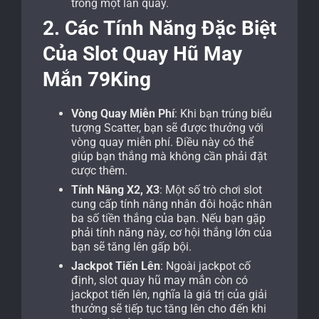
trong một lần quay.
2. Các Tính Năng Đặc Biệt
Của Slot Quay Hũ May
Mắn 79King
Vòng Quay Miễn Phí
: Khi bạn trúng biểu
tượng Scatter, bạn sẽ được thưởng với
vòng quay miễn phí. Điều này có thể
giúp bạn thắng mà không cần phải đặt
cược thêm.
Tính Năng X2, X3
: Một số trò chơi slot
cung cấp tính năng nhân đôi hoặc nhân
ba số tiền thắng của bạn. Nếu bạn gặp
phải tính năng này, cơ hội thắng lớn của
bạn sẽ tăng lên gấp bội.
Jackpot Tiến Lên
: Ngoài jackpot cố
định, slot quay hũ may mắn còn có
jackpot tiến lên, nghĩa là giá trị của giải
thưởng sẽ tiếp tục tăng lên cho đến khi