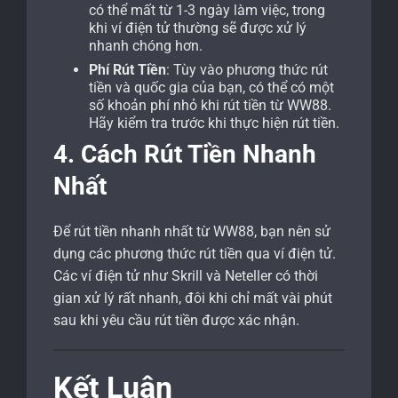
có thể mất từ 1-3 ngày làm việc, trong
khi ví điện tử thường sẽ được xử lý
nhanh chóng hơn.
Phí Rút Tiền
: Tùy vào phương thức rút
tiền và quốc gia của bạn, có thể có một
số khoản phí nhỏ khi rút tiền từ WW88.
Hãy kiểm tra trước khi thực hiện rút tiền.
4. Cách Rút Tiền Nhanh
Nhất
Để rút tiền nhanh nhất từ WW88, bạn nên sử
dụng các phương thức rút tiền qua ví điện tử.
Các ví điện tử như Skrill và Neteller có thời
gian xử lý rất nhanh, đôi khi chỉ mất vài phút
sau khi yêu cầu rút tiền được xác nhận.
Kết Luận