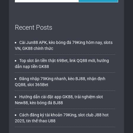
Recent Posts
Cài Jun88 APK, kèo bóng đá 79King hôm nay, slots
VN, GK88 chính thức
Top slot ăn tiền thật 69Bet, link QQ88 mới, hướng
dẫn nạp tiền GK88
Đăng nhập 79King nhanh, kèo BJ88, nhận định
QQ88, slot 365Bet
Hướng dẫn cài đặt app GK88, trải nghiệm slot
New88, kèo bóng đá BJ88
Cách đăng ký tài khoản 79King, slot club J88 hot
2025, tin thể thao U88