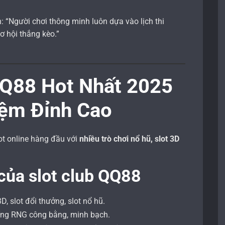
 “Người chơi thông minh luôn dựa vào lịch thi
ơ hội thắng kèo.”
QQ88 Hot Nhất 2025
iệm Đỉnh Cao
ot online hàng đầu với
nhiều trò chơi nổ hũ, slot 3D
của slot club QQ88
D, slot đổi thưởng, slot nổ hũ.
ng RNG công bằng, minh bạch.