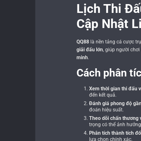
Lịch Thi Đ
Cập Nhật L
QQ88
là nền tảng cá cược tr
giải đấu lớn
, giúp người chơi
minh
.
Cách phân tíc
Xem thời gian thi đấu v
đến kết quả.
Đánh giá phong độ gần
đoán hiệu suất.
Theo dõi chấn thương v
trọng có thể ảnh hưởng 
Phân tích thành tích đố
lựa chọn chính xác.