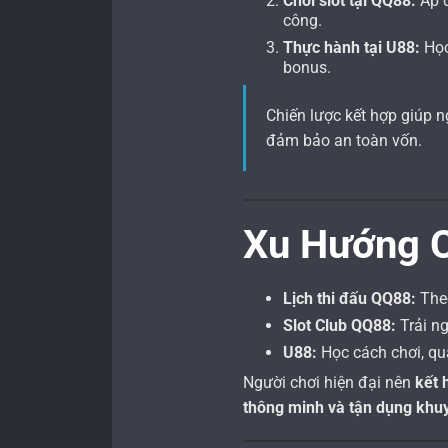
Chơi slot tại QQ88:
Áp d
công.
Thực hành tại U88:
Học
bonus.
Chiến lược kết hợp giúp 
đảm bảo an toàn vốn.
Xu Hướng 
Lịch thi đấu QQ88:
Theo
Slot Club QQ88:
Trải ng
U88:
Học cách chơi, qu
Người chơi hiện đại nên
kết 
thông minh và tận dụng khu