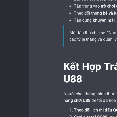
Tập trung vào
trò chơi
Theo dõi
thống kê và k
Tận dụng
khuyến mãi, 
Một tân thủ chia sẻ: “Nh
cao tỷ lệ thắng và quản lý
Kết Hợp Tr
U88
Người chơi thông minh thườ
năng chơi U88
để tối đa hóa 
Theo dõi lịch thi đấu 