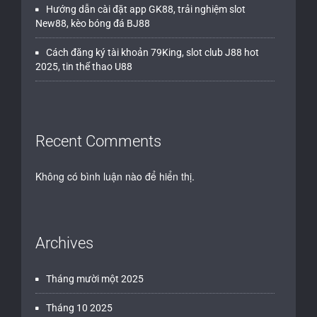
Hướng dẫn cài đặt app GK88, trải nghiệm slot
New88, kèo bóng đá BJ88
Cách đăng ký tài khoản 79King, slot club J88 hot
2025, tin thể thao U88
Recent Comments
Không có bình luận nào để hiển thị.
Archives
Tháng mười một 2025
Tháng 10 2025