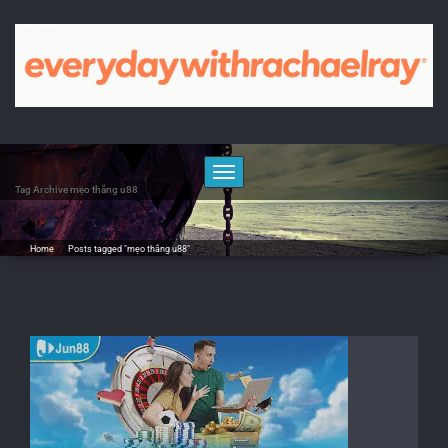
Skip
to
content
Toggle navigation
Tag Archive
mẹo thắng u88
Home
/
Posts tagged "mẹo thắng u88"