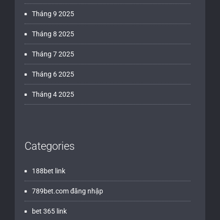
Tháng 9 2025
Tháng 8 2025
Tháng 7 2025
Tháng 6 2025
Tháng 4 2025
Categories
188bet link​
789bet.com đăng nhập​
bet 365 link​