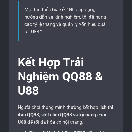
Một tân thủ chia sẻ: “Nhờ áp dụng
hướng dẫn và kinh nghiệm, tôi đã nâng
cao tỷ lệ thắng và quản lý vốn hiệu quả
tại U88.”
Kết Hợp Trải
Nghiệm QQ88 &
U88
Người chơi thông minh thường kết hợp
lịch thi
đấu QQ88, slot club QQ88 và kỹ năng chơi
U88
để tối đa hóa cơ hội thắng.