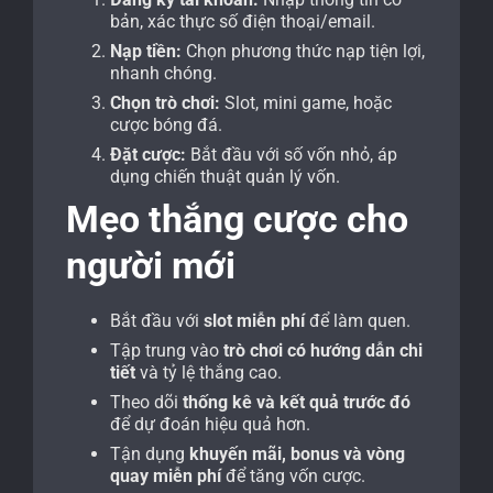
bản, xác thực số điện thoại/email.
Nạp tiền:
Chọn phương thức nạp tiện lợi,
nhanh chóng.
Chọn trò chơi:
Slot, mini game, hoặc
cược bóng đá.
Đặt cược:
Bắt đầu với số vốn nhỏ, áp
dụng chiến thuật quản lý vốn.
Mẹo thắng cược cho
người mới
Bắt đầu với
slot miễn phí
để làm quen.
Tập trung vào
trò chơi có hướng dẫn chi
tiết
và tỷ lệ thắng cao.
Theo dõi
thống kê và kết quả trước đó
để dự đoán hiệu quả hơn.
Tận dụng
khuyến mãi, bonus và vòng
quay miễn phí
để tăng vốn cược.