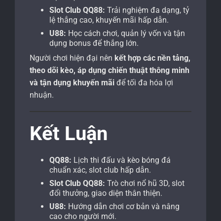
Slot Club QQ88:
Trải nghiệm đa dạng, tỷ
lệ thắng cao, khuyến mãi hấp dẫn.
U88:
Học cách chơi, quản lý vốn và tận
dụng bonus để thắng lớn.
Người chơi hiện đại nên
kết hợp các nền tảng,
theo dõi kèo, áp dụng chiến thuật thông minh
và tận dụng khuyến mãi
để tối đa hóa lợi
nhuận.
Kết Luận
QQ88:
Lịch thi đấu và kèo bóng đá
chuẩn xác, slot club hấp dẫn.
Slot Club QQ88:
Trò chơi nổ hũ 3D, slot
đổi thưởng, giao diện thân thiện.
U88:
Hướng dẫn chơi cơ bản và nâng
cao cho người mới.