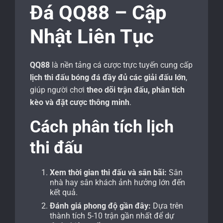
Đá QQ88 – Cập
Nhật Liên Tục
QQ88
là nền tảng cá cược trực tuyến cung cấp
lịch thi đấu bóng đá đầy đủ các giải đấu lớn
,
giúp người chơi
theo dõi trận đấu, phân tích
kèo và đặt cược thông minh
.
Cách phân tích lịch
thi đấu
Xem thời gian thi đấu và sân bãi:
Sân
nhà hay sân khách ảnh hưởng lớn đến
kết quả.
Đánh giá phong độ gần đây:
Dựa trên
thành tích 5-10 trận gần nhất để dự