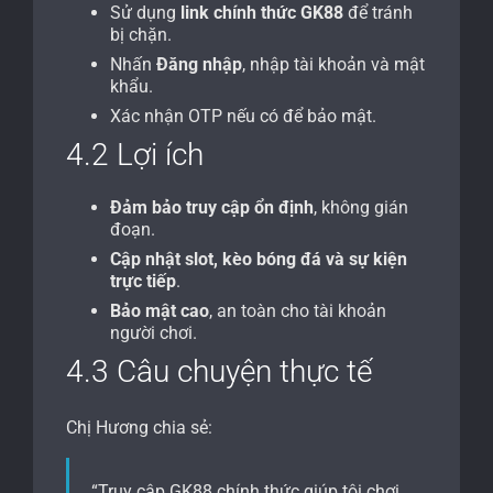
Sử dụng
link chính thức GK88
để tránh
bị chặn.
Nhấn
Đăng nhập
, nhập tài khoản và mật
khẩu.
Xác nhận OTP nếu có để bảo mật.
4.2 Lợi ích
Đảm bảo truy cập ổn định
, không gián
đoạn.
Cập nhật slot, kèo bóng đá và sự kiện
trực tiếp
.
Bảo mật cao
, an toàn cho tài khoản
người chơi.
4.3 Câu chuyện thực tế
Chị Hương chia sẻ:
“Truy cập GK88 chính thức giúp tôi chơi