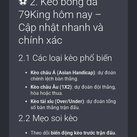
⚽ 2. Kèo bóng đá
79King hôm nay –
Cập nhật nhanh và
chính xác
2.1 Các loại kèo phổ biến
Kèo châu Á (Asian Handicap)
: dự đoán
chênh lệch bàn thắng.
Kèo châu Âu (1X2)
: dự đoán đội thắng,
hòa hoặc thua.
Kèo tài xỉu (Over/Under)
: dự đoán tổng
số bàn thắng trận đấu.
2.2 Mẹo soi kèo
Theo dõi
biến động kèo trước trận đấu
.