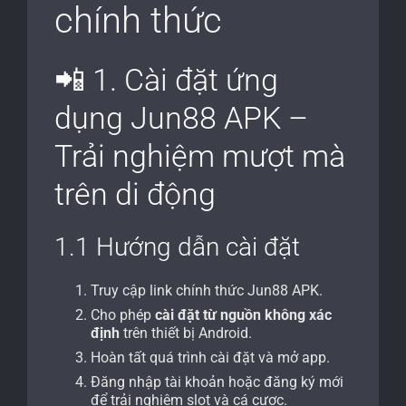
chính thức
📲 1. Cài đặt ứng
dụng Jun88 APK –
Trải nghiệm mượt mà
trên di động
1.1 Hướng dẫn cài đặt
Truy cập link chính thức Jun88 APK.
Cho phép
cài đặt từ nguồn không xác
định
trên thiết bị Android.
Hoàn tất quá trình cài đặt và mở app.
Đăng nhập tài khoản hoặc đăng ký mới
để trải nghiệm slot và cá cược.