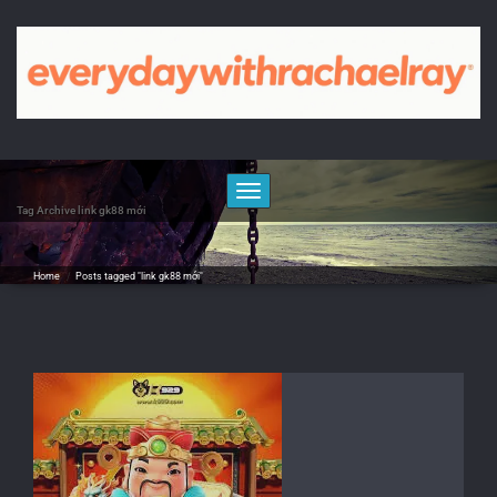
Skip
to
content
Toggle navigation
Tag Archive
link gk88 mới
Home
/
Posts tagged "link gk88 mới"