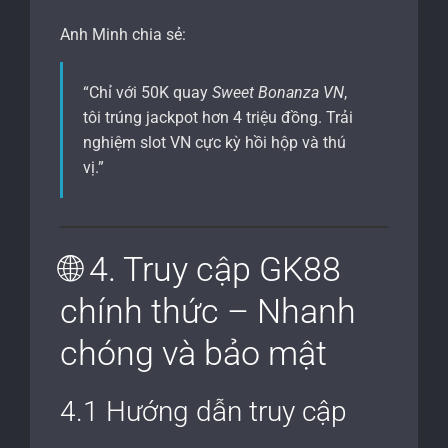
Anh Minh chia sẻ:
“Chỉ với 50K quay
Sweet Bonanza VN
,
tôi trúng jackpot hơn 4 triệu đồng. Trải
nghiệm slot VN cực kỳ hồi hộp và thú
vị.”
🌐 4. Truy cập GK88
chính thức – Nhanh
chóng và bảo mật
4.1 Hướng dẫn truy cập