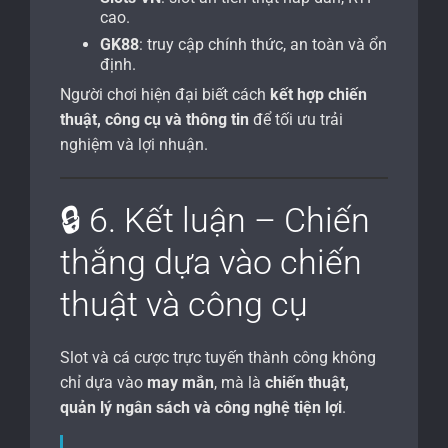
cao.
GK88
: truy cập chính thức, an toàn và ổn
định.
Người chơi hiện đại biết cách
kết hợp chiến
thuật, công cụ và thông tin
để tối ưu trải
nghiệm và lợi nhuận.
🔒 6. Kết luận – Chiến
thắng dựa vào chiến
thuật và công cụ
Slot và cá cược trực tuyến thành công không
chỉ dựa vào
may mắn
, mà là
chiến thuật,
quản lý ngân sách và công nghệ tiện lợi
.