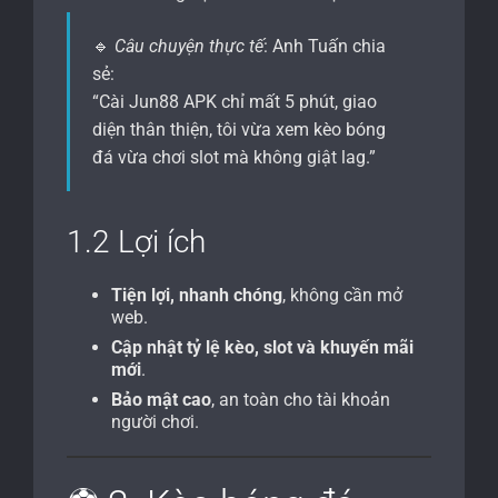
🔹
Câu chuyện thực tế
: Anh Tuấn chia
sẻ:
“Cài Jun88 APK chỉ mất 5 phút, giao
diện thân thiện, tôi vừa xem kèo bóng
đá vừa chơi slot mà không giật lag.”
1.2 Lợi ích
Tiện lợi, nhanh chóng
, không cần mở
web.
Cập nhật tỷ lệ kèo, slot và khuyến mãi
mới
.
Bảo mật cao
, an toàn cho tài khoản
người chơi.