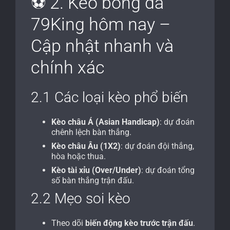
⚽ 2. Kèo bóng đá
79King hôm nay –
Cập nhật nhanh và
chính xác
2.1 Các loại kèo phổ biến
Kèo châu Á (Asian Handicap)
: dự đoán
chênh lệch bàn thắng.
Kèo châu Âu (1X2)
: dự đoán đội thắng,
hòa hoặc thua.
Kèo tài xỉu (Over/Under)
: dự đoán tổng
số bàn thắng trận đấu.
2.2 Mẹo soi kèo
Theo dõi
biến động kèo trước trận đấu
.