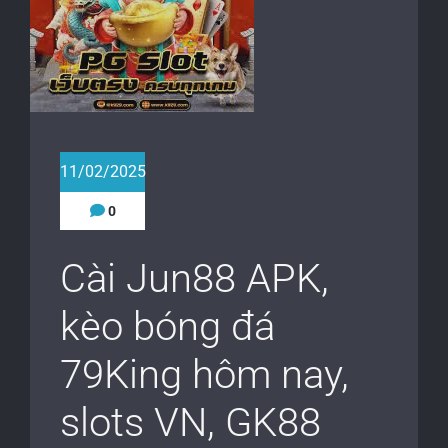
11/02/2025
0
Cài Jun88 APK,
kèo bóng đá
79King hôm nay,
slots VN, GK88