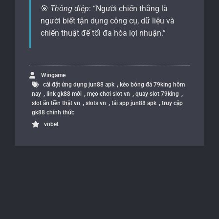
🎯
Thông điệp
: “Người chiến thắng là
người biết tận dụng công cụ, dữ liệu và
chiến thuật để tối đa hóa lợi nhuận.”
Wingame
,
cài đặt ứng dụng jun88 apk
kèo bóng đá 79king hôm
,
,
,
,
nay
link gk88 mới
mẹo chơi slot vn
quay slot 79king
,
,
,
slot ăn tiền thật vn
slots vn
tải app jun88 apk
truy cập
gk88 chính thức
vnbet​