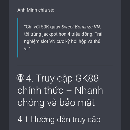
Anh Minh chia sẻ:
“Chỉ với 50K quay
Sweet Bonanza VN
,
tôi trúng jackpot hơn 4 triệu đồng. Trải
nghiệm slot VN cực kỳ hồi hộp và thú
vị.”
🌐 4. Truy cập GK88
chính thức – Nhanh
chóng và bảo mật
4.1 Hướng dẫn truy cập