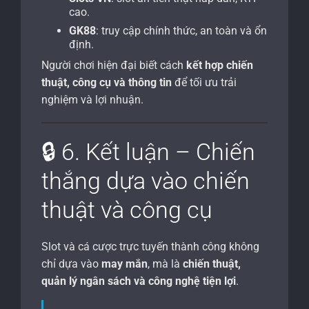
cao.
GK88
: truy cập chính thức, an toàn và ổn
định.
Người chơi hiện đại biết cách
kết hợp chiến
thuật, công cụ và thông tin
để tối ưu trải
nghiệm và lợi nhuận.
🔒 6. Kết luận – Chiến
thắng dựa vào chiến
thuật và công cụ
Slot và cá cược trực tuyến thành công không
chỉ dựa vào
may mắn
, mà là
chiến thuật,
quản lý ngân sách và công nghệ tiện lợi
.