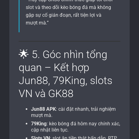
slot và theo dõi kèo bóng đá mà không
gặp sự cố gián đoạn, rất tiện lợi và
mượt mà.”
🌟 5. Góc nhìn tổng
quan – Kết hợp
Jun88, 79King, slots
VN và GK88
Jun88 APK
: cài đặt nhanh, trải nghiệm
mượt mà.
79King
: kèo bóng đá hôm nay chính xác,
cập nhật liên tục.
Slots VN
: slot ăn tiền thật hấp dẫn, RTP