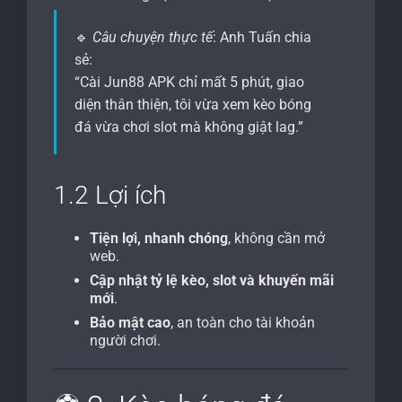
🔹
Câu chuyện thực tế
: Anh Tuấn chia
sẻ:
“Cài Jun88 APK chỉ mất 5 phút, giao
diện thân thiện, tôi vừa xem kèo bóng
đá vừa chơi slot mà không giật lag.”
1.2 Lợi ích
Tiện lợi, nhanh chóng
, không cần mở
web.
Cập nhật tỷ lệ kèo, slot và khuyến mãi
mới
.
Bảo mật cao
, an toàn cho tài khoản
người chơi.