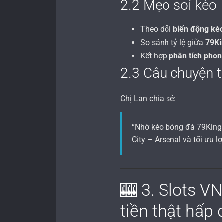
2.2 Mẹo soi kèo
Theo dõi
biến động kèo
So sánh tỷ lệ giữa
79Ki
Kết hợp
phân tích phong
2.3 Câu chuyện t
Chị Lan chia sẻ:
“Nhờ kèo bóng đá 79King 
City – Arsenal và tối ưu l
🎰 3. Slots VN
tiền thật hấp