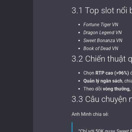
3.1 Top slot nổi 
Fortune Tiger VN
Dragon Legend VN
Sweet Bonanza VN
Book of Dead VN
3.2 Chiến thuật q
Chọn
RTP cao (>96%)
đ
Quản lý ngân sách
, ch
Theo dõi
vòng thưởng, 
3.3 Câu chuyện 
Anh Minh chia sẻ:
“Chỉ với 50K quay
Sweet 