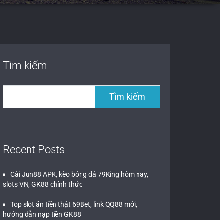
Tìm kiếm
Tìm kiếm
Recent Posts
Cài Jun88 APK, kèo bóng đá 79King hôm nay,
slots VN, GK88 chính thức
Top slot ăn tiền thật 69Bet, link QQ88 mới,
hướng dẫn nạp tiền GK88