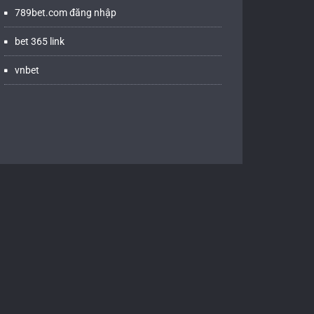
789bet.com đăng nhập​
bet 365 link​
vnbet​