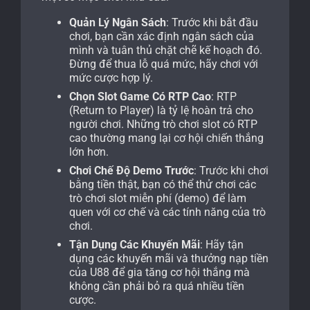
Quản Lý Ngân Sách
: Trước khi bắt đầu
chơi, bạn cần xác định ngân sách của
mình và tuân thủ chặt chẽ kế hoạch đó.
Đừng để thua lỗ quá mức, hãy chơi với
mức cược hợp lý.
Chọn Slot Game Có RTP Cao
: RTP
(Return to Player) là tỷ lệ hoàn trả cho
người chơi. Những trò chơi slot có RTP
cao thường mang lại cơ hội chiến thắng
lớn hơn.
Chơi Chế Độ Demo Trước
: Trước khi chơi
bằng tiền thật, bạn có thể thử chơi các
trò chơi slot miễn phí (demo) để làm
quen với cơ chế và các tính năng của trò
chơi.
Tận Dụng Các Khuyến Mãi
: Hãy tận
dụng các khuyến mãi và thưởng nạp tiền
của U88 để gia tăng cơ hội thắng mà
không cần phải bỏ ra quá nhiều tiền
cược.