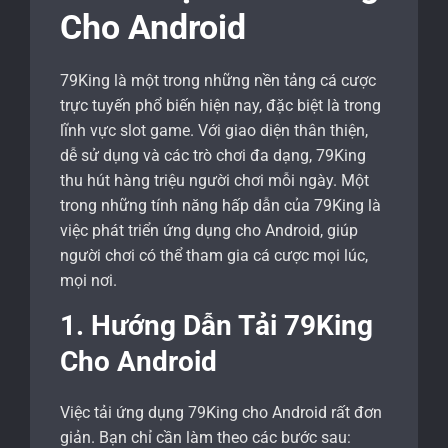
Cho Android
79King là một trong những nền tảng cá cược
trực tuyến phổ biến hiện nay, đặc biệt là trong
lĩnh vực slot game. Với giao diện thân thiện,
dễ sử dụng và các trò chơi đa dạng, 79King
thu hút hàng triệu người chơi mỗi ngày. Một
trong những tính năng hấp dẫn của 79King là
việc phát triển ứng dụng cho Android, giúp
người chơi có thể tham gia cá cược mọi lúc,
mọi nơi.
1. Hướng Dẫn Tải 79King
Cho Android
Việc tải ứng dụng 79King cho Android rất đơn
giản. Bạn chỉ cần làm theo các bước sau: