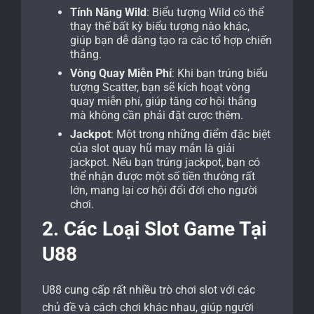
Tính Năng Wild
: Biểu tượng Wild có thể
thay thế bất kỳ biểu tượng nào khác,
giúp bạn dễ dàng tạo ra các tổ hợp chiến
thắng.
Vòng Quay Miễn Phí
: Khi bạn trúng biểu
tượng Scatter, bạn sẽ kích hoạt vòng
quay miễn phí, giúp tăng cơ hội thắng
mà không cần phải đặt cược thêm.
Jackpot
: Một trong những điểm đặc biệt
của slot quay hũ may mắn là giải
jackpot. Nếu bạn trúng jackpot, bạn có
thể nhận được một số tiền thưởng rất
lớn, mang lại cơ hội đổi đời cho người
chơi.
2. Các Loại Slot Game Tại
U88
U88 cung cấp rất nhiều trò chơi slot với các
chủ đề và cách chơi khác nhau, giúp người