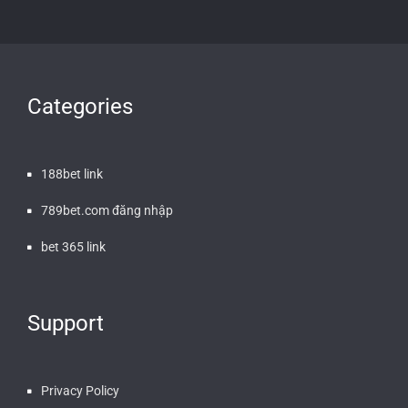
Categories
188bet link​
789bet.com đăng nhập​
bet 365 link​
Support
Privacy Policy