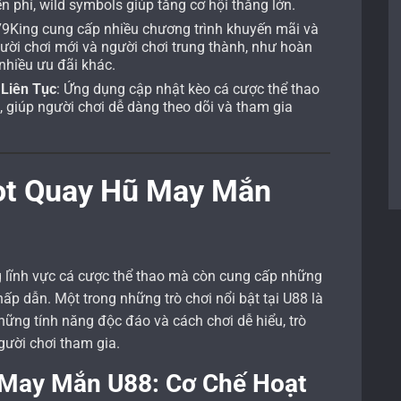
 phí, wild symbols giúp tăng cơ hội thắng lớn.
79King cung cấp nhiều chương trình khuyến mãi và
ời chơi mới và người chơi trung thành, như hoàn
 nhiều ưu đãi khác.
Liên Tục
: Ứng dụng cập nhật kèo cá cược thể thao
, giúp người chơi dễ dàng theo dõi và tham gia
ot Quay Hũ May Mắn
ng lĩnh vực cá cược thể thao mà còn cung cấp những
 hấp dẫn. Một trong những trò chơi nổi bật tại U88 là
ững tính năng độc đáo và cách chơi dễ hiểu, trò
gười chơi tham gia.
 May Mắn U88: Cơ Chế Hoạt