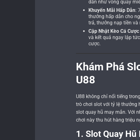
dẫn như vòng quay miễn
Khuyến Mãi Hấp Dẫn
: 
thưởng hấp dẫn cho ngư
trả, thưởng nạp tiền và
Cập Nhật Kèo Cá Cược 
và kết quả ngay lập tức
cược.
Khám Phá Sl
U88
U88 không chỉ nổi tiếng tro
trò chơi slot với tỷ lệ thưởng
slot quay hũ may mắn. Với nh
chơi này thu hút hàng triệu n
1. Slot Quay Hũ