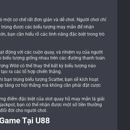
một cơ chế rất đơn giản và dễ chơi. Người chơi chỉ
ẽ trúng được các biểu tượng may mắn để nhận
ớn, bạn cần hiểu rõ các tính năng đặc biệt trong trò
oạt động với các cuộn quay, và nhiệm vụ của người
ợp biểu tượng giống nhau trên các đường thanh toán.
ượng Wild có thể thay thế bất kỳ biểu tượng nào
tạo ra các tổ hợp chiến thắng.
Khi bạn trúng biểu tượng Scatter, bạn sẽ kích hoạt
úp tăng cơ hội thắng mà không cần phải đặt cược
ững điểm đặc biệt của slot quay hũ may mắn là giải
 jackpot, bạn có thể nhận được một số tiền thưởng
 đổi đời cho người chơi.
t Game Tại U88