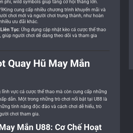
 phí, wild symbols giúp tăng cơ hội thắng lớn.
79King cung cấp nhiều chương trình khuyến mãi và
ời chơi mới và người chơi trung thành, như hoàn
 nhiều ưu đãi khác.
Liên Tục
: Ứng dụng cập nhật kèo cá cược thể thao
, giúp người chơi dễ dàng theo dõi và tham gia
ot Quay Hũ May Mắn
ng lĩnh vực cá cược thể thao mà còn cung cấp những
 hấp dẫn. Một trong những trò chơi nổi bật tại U88 là
ững tính năng độc đáo và cách chơi dễ hiểu, trò
gười chơi tham gia.
 May Mắn U88: Cơ Chế Hoạt