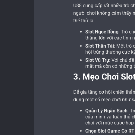
U88 cung cấp rất nhiều trò ch
người chơi không cảm thấy n
thể thử là:
Slot Ngọc Rồng
: Trò c
thắng lớn với các tính 
Slot Thần Tài
: Một trò 
hội trúng thưởng cực k
Slot Vũ Trụ
: Với chủ đề
mắt mà còn có những tí
3. Mẹo Chơi Sl
Để gia tăng cơ hội chiến thắ
dụng một số mẹo chơi như s
Quản Lý Ngân Sách
: T
của mình và tuân thủ c
chơi với mức cược hợp 
Chọn Slot Game Có RT