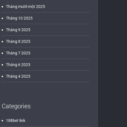
Tháng mười một 2025
Tháng 10 2025
Tháng 9 2025
Tháng 8 2025
Tháng 7 2025
Tháng 6 2025
Tháng 4 2025
Categories
188bet link​