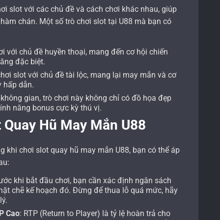
ơi slot với các chủ đề và cách chơi khác nhau, giúp
hàm chán. Một số trò chơi slot tại U88 mà bạn có
hơi với chủ đề huyền thoại, mang đến cơ hội chiến
năng đặc biệt.
chơi slot với chủ đề tài lộc, mang lại may mắn và cơ
ỳ hấp dẫn.
 không gian, trò chơi này không chỉ có đồ họa đẹp
nh năng bonus cực kỳ thú vị.
ot Quay Hũ May Mắn U88
ng khi chơi slot quay hũ may mắn U88, bạn có thể áp
au:
rước khi bắt đầu chơi, bạn cần xác định ngân sách
hặt chẽ kế hoạch đó. Đừng để thua lỗ quá mức, hãy
lý.
P Cao
: RTP (Return to Player) là tỷ lệ hoàn trả cho