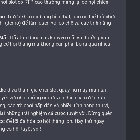
chơi slot có RTP cao thường mang lại cơ hội chiến
ớc
: Trước khi chơi bằng tiền thật, bạn có thể thử chơi
phí (demo) để làm quen với cơ chế và các tính năng
Mãi
: Hãy tận dụng các khuyến mãi và thưởng nạp
ng cơ hội thắng mà không cần phải bỏ ra quá nhiều
roid và tham gia chơi slot quay hũ may mắn tại
yệt vời cho những người yêu thích cá cược trực
ng, các trò chơi hấp dẫn và nhiều tính năng thú vị,
ại những trải nghiệm cá cược tuyệt vời. Đừng quên
c để tối đa hóa cơ hội thắng lớn. Hãy thử ngay
 cơ hội tuyệt vời!