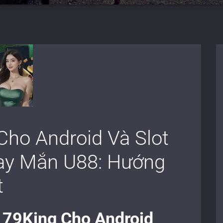
Cho Android Và Slot
ay Mắn U88: Hướng
t
ề 79King Cho Android