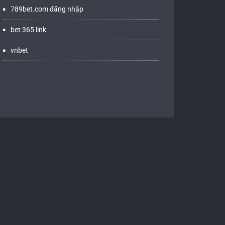
789bet.com đăng nhập​
bet 365 link​
vnbet​