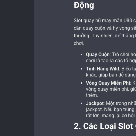
Động
Slot quay hũ may mắn U88 có 
cần quay cuộn và hy vọng s
thưởng. Tuy nhiên, để thắng l
chơi.
Quay Cuộn
: Trò chơi h
chơi là tạo ra các tổ h
Tính Năng Wild
: Biểu t
khác, giúp bạn dễ dàng 
Vòng Quay Miễn Phí
: 
vòng quay miễn phí, gi
thêm.
Jackpot
: Một trong nh
jackpot. Nếu bạn trúng
rất lớn, mang lại cơ hội
2. Các Loại Slo