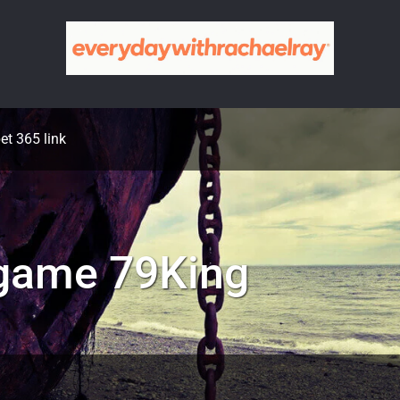
et 365 link​
 game 79King