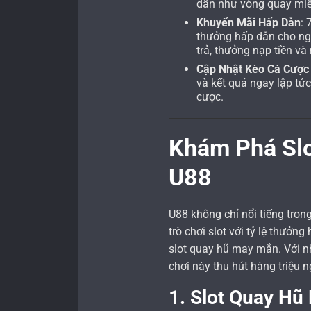
dẫn như vòng quay miễn
Khuyến Mãi Hấp Dẫn
: 
thưởng hấp dẫn cho ngư
trả, thưởng nạp tiền và
Cập Nhật Kèo Cá Cược 
và kết quả ngay lập tức
cược.
Khám Phá Sl
U88
U88 không chỉ nổi tiếng tro
trò chơi slot với tỷ lệ thưởng
slot quay hũ may mắn. Với nh
chơi này thu hút hàng triệu n
1. Slot Quay Hũ