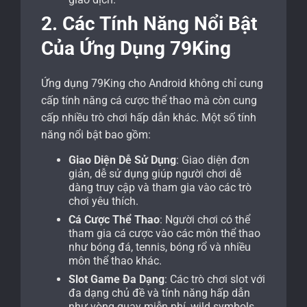
2. Các Tính Năng Nổi Bật
Của Ứng Dụng 79King
Ứng dụng 79King cho Android không chỉ cung
cấp tính năng cá cược thể thao mà còn cung
cấp nhiều trò chơi hấp dẫn khác. Một số tính
năng nổi bật bao gồm:
Giao Diện Dễ Sử Dụng
: Giao diện đơn
giản, dễ sử dụng giúp người chơi dễ
dàng truy cập và tham gia vào các trò
chơi yêu thích.
Cá Cược Thể Thao
: Người chơi có thể
tham gia cá cược vào các môn thể thao
như bóng đá, tennis, bóng rổ và nhiều
môn thể thao khác.
Slot Game Đa Dạng
: Các trò chơi slot với
đa dạng chủ đề và tính năng hấp dẫn
như vòng quay miễn phí, wild symbols