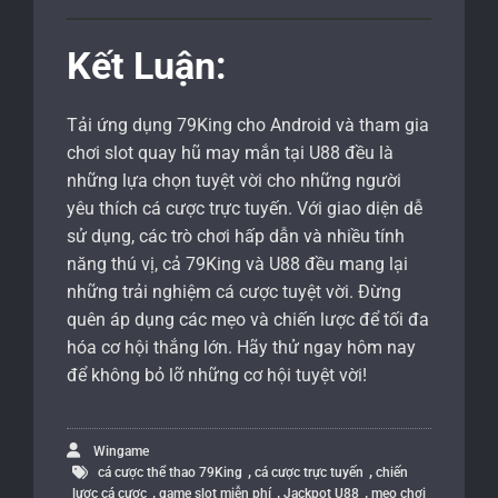
Kết Luận:
Tải ứng dụng 79King cho Android và tham gia
chơi slot quay hũ may mắn tại U88 đều là
những lựa chọn tuyệt vời cho những người
yêu thích cá cược trực tuyến. Với giao diện dễ
sử dụng, các trò chơi hấp dẫn và nhiều tính
năng thú vị, cả 79King và U88 đều mang lại
những trải nghiệm cá cược tuyệt vời. Đừng
quên áp dụng các mẹo và chiến lược để tối đa
hóa cơ hội thắng lớn. Hãy thử ngay hôm nay
để không bỏ lỡ những cơ hội tuyệt vời!
Wingame
,
,
cá cược thể thao 79King
cá cược trực tuyến
chiến
,
,
,
lược cá cược
game slot miễn phí
Jackpot U88
mẹo chơi