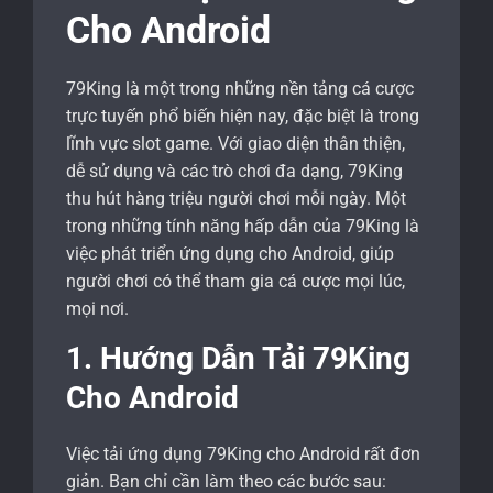
Cho Android
79King là một trong những nền tảng cá cược
trực tuyến phổ biến hiện nay, đặc biệt là trong
lĩnh vực slot game. Với giao diện thân thiện,
dễ sử dụng và các trò chơi đa dạng, 79King
thu hút hàng triệu người chơi mỗi ngày. Một
trong những tính năng hấp dẫn của 79King là
việc phát triển ứng dụng cho Android, giúp
người chơi có thể tham gia cá cược mọi lúc,
mọi nơi.
1. Hướng Dẫn Tải 79King
Cho Android
Việc tải ứng dụng 79King cho Android rất đơn
giản. Bạn chỉ cần làm theo các bước sau: