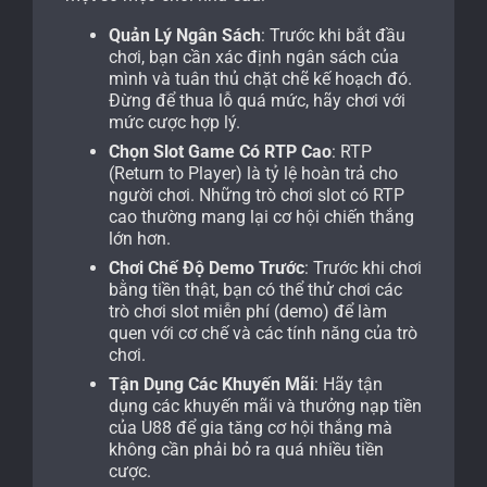
Quản Lý Ngân Sách
: Trước khi bắt đầu
chơi, bạn cần xác định ngân sách của
mình và tuân thủ chặt chẽ kế hoạch đó.
Đừng để thua lỗ quá mức, hãy chơi với
mức cược hợp lý.
Chọn Slot Game Có RTP Cao
: RTP
(Return to Player) là tỷ lệ hoàn trả cho
người chơi. Những trò chơi slot có RTP
cao thường mang lại cơ hội chiến thắng
lớn hơn.
Chơi Chế Độ Demo Trước
: Trước khi chơi
bằng tiền thật, bạn có thể thử chơi các
trò chơi slot miễn phí (demo) để làm
quen với cơ chế và các tính năng của trò
chơi.
Tận Dụng Các Khuyến Mãi
: Hãy tận
dụng các khuyến mãi và thưởng nạp tiền
của U88 để gia tăng cơ hội thắng mà
không cần phải bỏ ra quá nhiều tiền
cược.