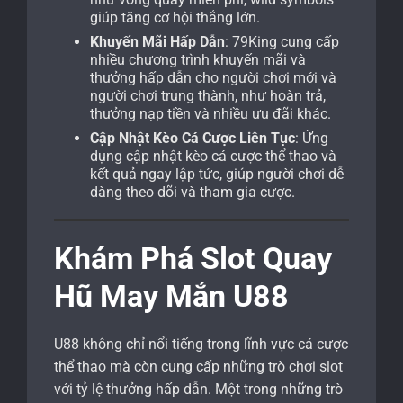
giúp tăng cơ hội thắng lớn.
Khuyến Mãi Hấp Dẫn
: 79King cung cấp
nhiều chương trình khuyến mãi và
thưởng hấp dẫn cho người chơi mới và
người chơi trung thành, như hoàn trả,
thưởng nạp tiền và nhiều ưu đãi khác.
Cập Nhật Kèo Cá Cược Liên Tục
: Ứng
dụng cập nhật kèo cá cược thể thao và
kết quả ngay lập tức, giúp người chơi dễ
dàng theo dõi và tham gia cược.
Khám Phá Slot Quay
Hũ May Mắn U88
U88 không chỉ nổi tiếng trong lĩnh vực cá cược
thể thao mà còn cung cấp những trò chơi slot
với tỷ lệ thưởng hấp dẫn. Một trong những trò