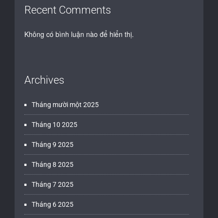
Recent Comments
Không có bình luận nào để hiển thị.
Archives
Tháng mười một 2025
Tháng 10 2025
Tháng 9 2025
Tháng 8 2025
Tháng 7 2025
Tháng 6 2025