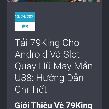
10/24/2025
0
Tải 79King Cho
Android Và Slot
Quay Hũ May Mắn
U88: Hướng Dẫn
Chi Tiết
Giới Thiệu Về 79King